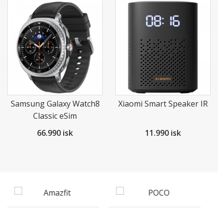
Samsung Galaxy Watch8
Xiaomi Smart Speaker IR
Classic eSim
66.990 isk
11.990 isk